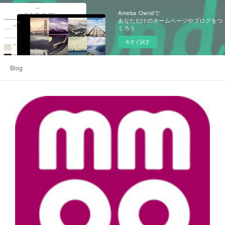
Ameba Owndで
あなただけのホームページやブログをつ
くろう
今すぐ試す
Blog