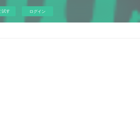
ぐ試す
ログイン