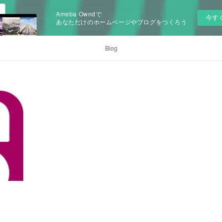
Ameba Owndで
今す
あなただけのホームページやブログをつくろう
Blog