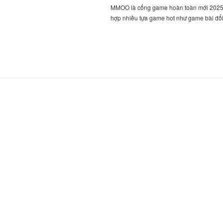
MMOO là cổng game hoàn toàn mới 2025,
hợp nhiều tựa game hot như game bài đổ