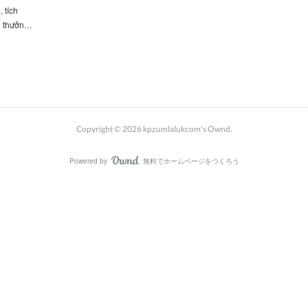
 tích
i thưởn…
Copyright ©
2026
kpzumlalukcom's Ownd
.
Powered by
無料でホームページをつくろう
AmebaOwnd