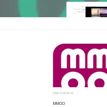
2025.12.08 02:12
MMOO